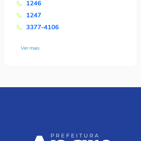
1246
1247
3377-4106
Ver mais