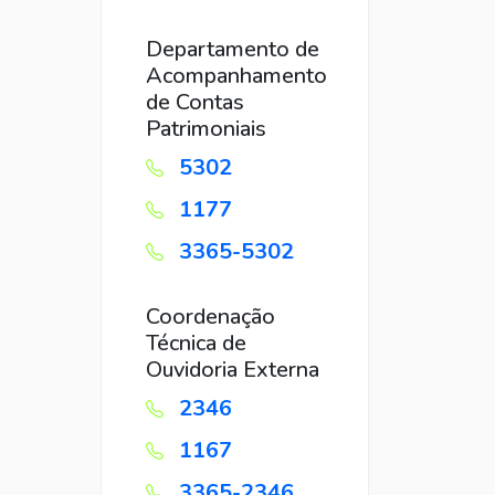
Departamento de
Acompanhamento
de Contas
Patrimoniais
5302
1177
3365-5302
Coordenação
Técnica de
Ouvidoria Externa
2346
1167
3365-2346