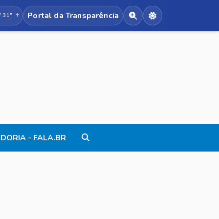
Portal da Transparência
/ 31°
Acessibilidade de texto
Alternar modo no
DORIA - FALA.BR