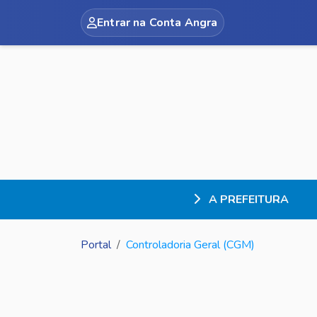
Entrar na Conta Angra
A PREFEITURA
Portal
Controladoria Geral (CGM)