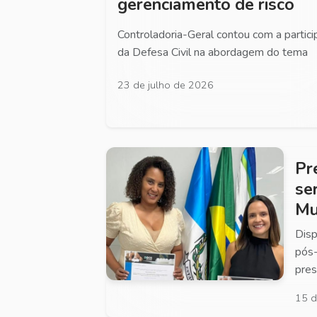
gerenciamento de risco
Controladoria-Geral contou com a partic
da Defesa Civil na abordagem do tema
23 de julho de 2026
Pr
se
Mu
Disp
pós-
pres
15 d