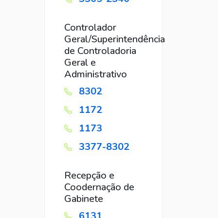
Controlador
Geral/Superintendência
de Controladoria
Geral e
Administrativo
8302
1172
1173
3377-8302
Recepção e
Coodernação de
Gabinete
6131