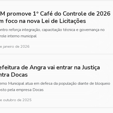
M promove 1º Café do Controle de 2026
m foco na nova Lei de Licitações
ntro reforça integração, capacitação técnica e governança no
role interno municipal
e janeiro de 2026
efeitura de Angra vai entrar na Justiça
ntra Docas
rno Municipal atua em defesa da população diante de bloqueio
osto pela empresa Docas
e outubro de 2025