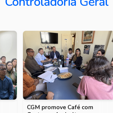
Controladoria Geral
e
CGM promove Café com