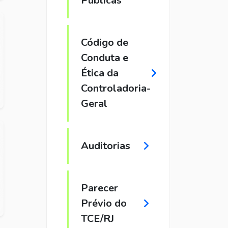
Públicas
Código de
Conduta e
Ética da
Controladoria-
Geral
Auditorias
Parecer
Prévio do
TCE/RJ