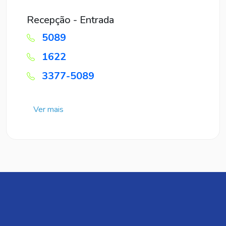
Recepção - Entrada
5089
1622
3377-5089
Ver mais