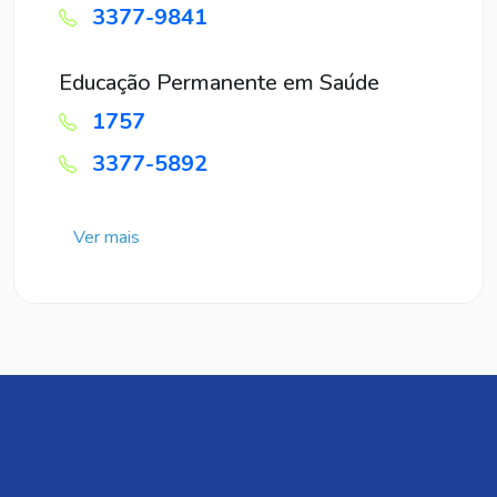
3377-9841
Educação Permanente em Saúde
1757
3377-5892
Ver mais