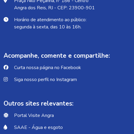
Praça Nilo Peçanha, nº 186 - Centro
Angra dos Reis, RJ - CEP: 23900-901
Horário de atendimento ao público:
segunda à sexta, das 10 às 16h.
Acompanhe, comente e compartilhe:
Curta nossa página no Facebook
Siga nosso perfil no Instagram
Outros sites relevantes:
Portal Visite Angra
SAAE - Água e esgoto