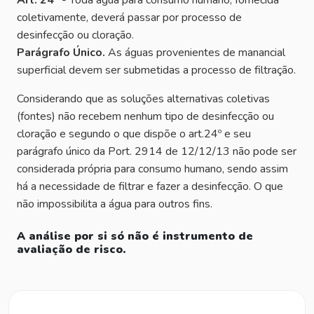
Art. 24º
- Toda água para consumo humano, fornecida
coletivamente, deverá passar por processo de
desinfecção ou cloração.
Parágrafo Único.
As águas provenientes de manancial
superficial devem ser submetidas a processo de filtração.
Considerando que as soluções alternativas coletivas
(fontes) não recebem nenhum tipo de desinfecção ou
cloração e segundo o que dispõe o art.24º e seu
parágrafo único da Port. 2914 de 12/12/13 não pode ser
considerada própria para consumo humano, sendo assim
há a necessidade de filtrar e fazer a desinfecção. O que
não impossibilita a água para outros fins.
A análise por si só não é instrumento de
avaliação de risco.