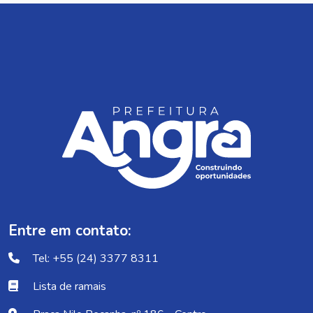
Entre em contato:
Tel: +55 (24) 3377 8311
Lista de ramais