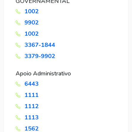
GOVERNAMENTAL
1002
9902
1002
3367-1844
3379-9902
Apoio Administrativo
6443
1111
1112
1113
1562