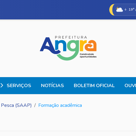
19° 
SERVIÇOS
NOTÍCIAS
BOLETIM OFICIAL
OUVI
 e Pesca (SAAP)
Formação acadêmica