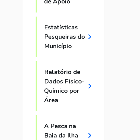
de Apoio
Estatísticas
Pesqueiras do
Município
Relatório de
Dados Físico-
Químico por
Área
A Pesca na
Baia da Ilha