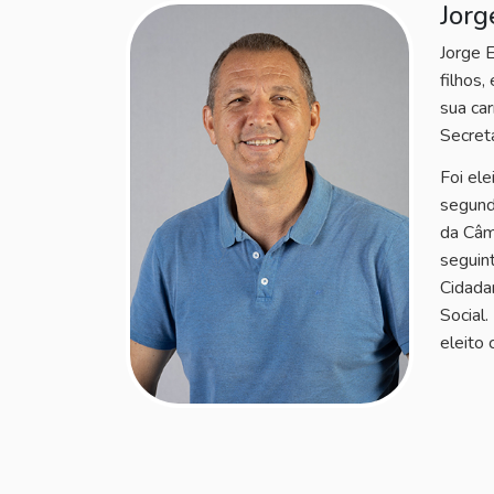
Jorg
Jorge 
filhos,
sua car
Secret
Foi ele
segund
da Câm
seguin
Cidada
Social
eleito