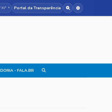
Portal da Transparência
/ 31°
Acessibilidade de texto
Alternar modo no
DORIA - FALA.BR