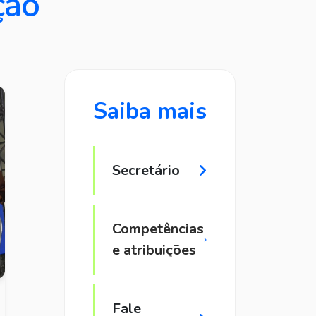
ção
Saiba mais
Secretário
Competências
e atribuições
Fale