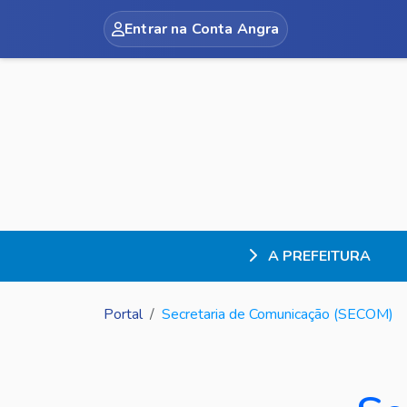
Entrar na Conta Angra
A PREFEITURA
Portal
Secretaria de Comunicação (SECOM)