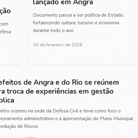
lançado em Angra
nção
Documento passa a ser política de Estado,
fortalecendo cultura, turismo e economia
 com
durante todo o ano
efesa
20 de fevereiro de 2026
efeitos de Angra e do Rio se reúnem
ra troca de experiências em gestão
blica
ntro ocorreu na sede da Defesa Civil e teve como foco o
moramento administrativo e a apresentação do Plano Municipal
edução de Riscos