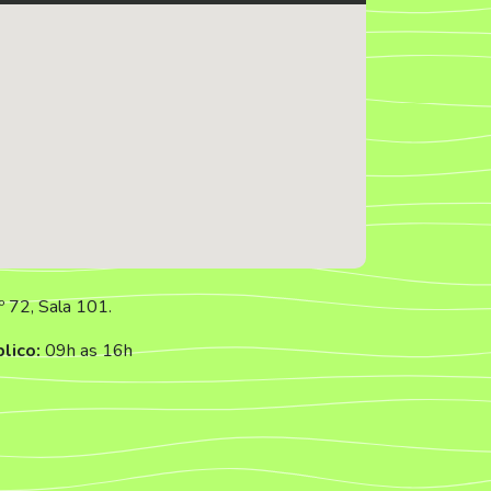
º 72, Sala 101.
lico:
09h as 16h