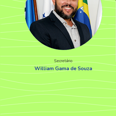
Secretário
William Gama de Souza