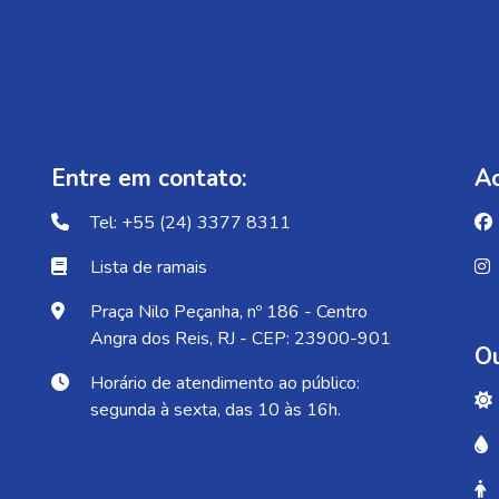
Entre em contato:
Ac
Tel: +55 (24) 3377 8311
Lista de ramais
Praça Nilo Peçanha, nº 186 - Centro
Angra dos Reis, RJ - CEP: 23900-901
Ou
Horário de atendimento ao público:
segunda à sexta, das 10 às 16h.