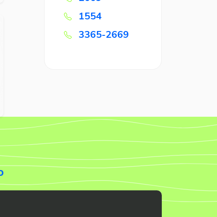
1554
3365-2669
o