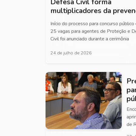
Defesa Civil forma
multiplicadores da preve
Início do processo para concurso público
25 vagas para agentes de Proteção e D
Civil foi anunciado durante a cerimônia
24 de julho de 2026
Pr
pa
pú
Enco
apri
de R