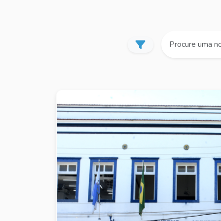
Mostrar ou ocultar filtr