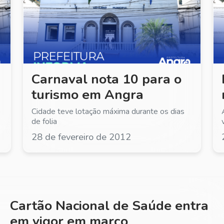
28 de fevereiro de 201
Carnaval nota 10 para o
turismo em Angra
o
Cidade teve lotação máxima durante os dias
de folia
28 de fevereiro de 2012
Cartão Nacional de Saúde entra
em vigor em março