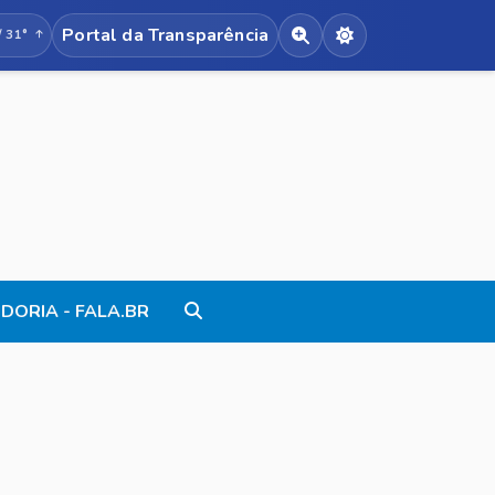
Portal da Transparência
/ 31°
Acessibilidade de texto
Alternar modo no
DORIA - FALA.BR