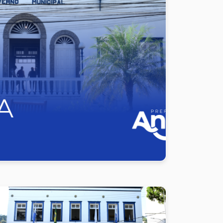
cuí é certificado pela
a como de remanescentes de quilombo