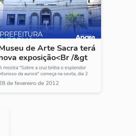
2
Museu de Arte Sacra terá
nova exposição<Br /&gt
A mostra "Sobre a cruz brilha o esplendor
vitorioso da aurora" começa na sexta, dia 2
28 de fevereiro de 2012