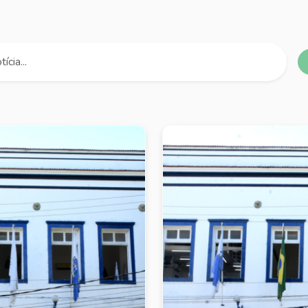
Buscar notícias
os