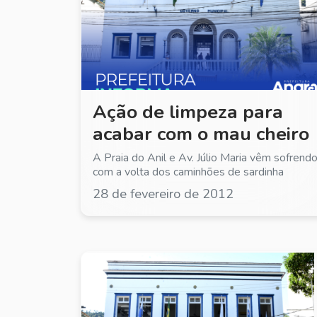
29 de fevereiro de 2012
Ação de limpeza para
acabar com o mau cheiro
A Praia do Anil e Av. Júlio Maria vêm sofrend
com a volta dos caminhões de sardinha
28 de fevereiro de 2012