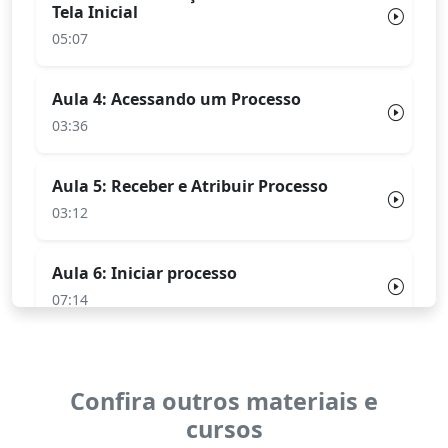
Tela Inicial
05:07
Aula 4: Acessando um Processo
03:36
Aula 5: Receber e Atribuir Processo
03:12
Aula 6: Iniciar processo
07:14
Aula 7: Incluir Documentos
05:25
Confira outros materiais e
cursos
Aula 8: Adicionar Documento Externo