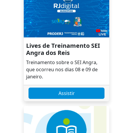
Aula 13: Enviar Processo
05:54
Aula 14: Concluir Processo
01:31
Lives de Treinamento SEI
Angra dos Reis
Aula 15: Considerações Finais
Treinamento sobre o SEI Angra,
que ocorreu nos dias 08 e 09 de
janeiro.
Assistir