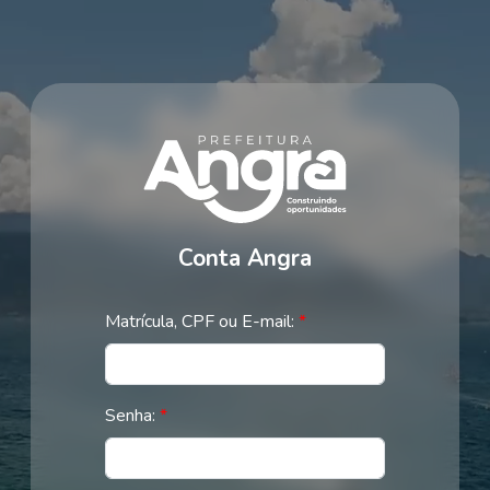
Conta Angra
Matrícula, CPF ou E-mail:
*
Senha:
*